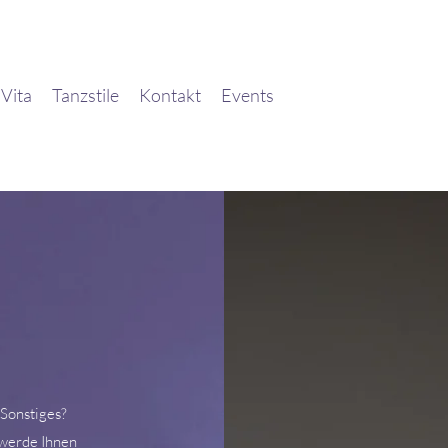
Vita
Tanzstile
Kontakt
Events
Sonstiges?
h werde Ihnen