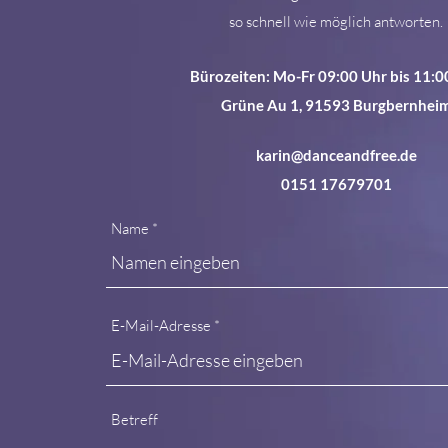
so schnell wie möglich antworten.
Bürozeiten: Mo-Fr 09:00 Uhr bis 11:0
Grüne Au 1, 91593 Burgbernhei
karin@danceandfree.de
0151 17679701
Name
E-Mail-Adresse
Betreff