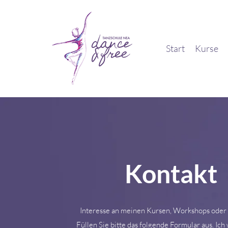
Start
Kurse
Kontakt
Interesse an meinen Kursen, Workshops oder 
Füllen Sie bitte das folgende Formular aus. Ic