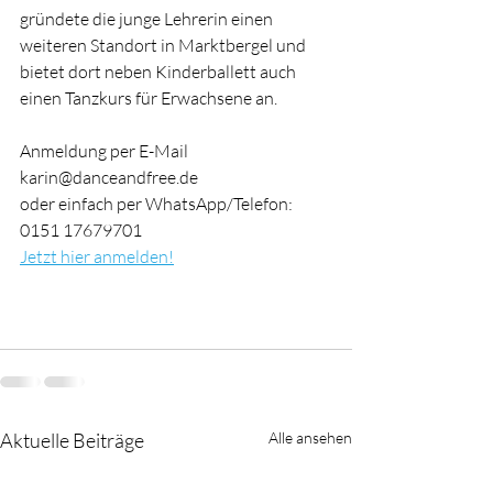
gründete die junge Lehrerin einen 
weiteren Standort in Marktbergel und 
bietet dort neben Kinderballett auch 
einen Tanzkurs für Erwachsene an.  
Anmeldung per E-Mail 
karin@danceandfree.de 
oder einfach per WhatsApp/Telefon: 
0151 17679701
Jetzt hier anmelden!
Aktuelle Beiträge
Alle ansehen