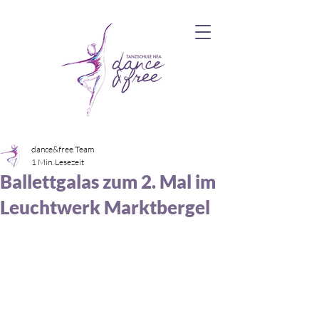
dance&free Team
1 Min. Lesezeit
Ballettgalas zum 2. Mal im
Leuchtwerk Marktbergel