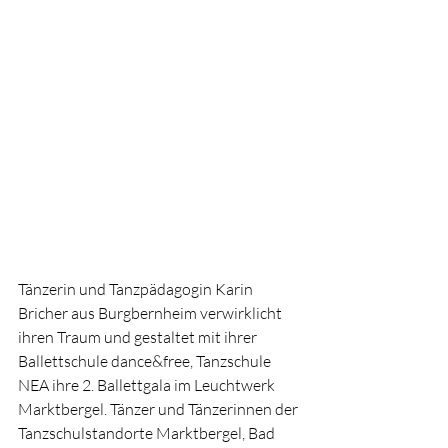
Tänzerin und Tanzpädagogin Karin 
Bricher aus Burgbernheim verwirklicht 
ihren Traum und gestaltet mit ihrer 
Ballettschule dance&free, Tanzschule 
NEA ihre 2. Ballettgala im Leuchtwerk 
Marktbergel. Tänzer und Tänzerinnen der 
Tanzschulstandorte Marktbergel, Bad 