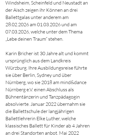
Windsheim, Scheinfeld und Neustadt an 
der Aisch zeigen ihr Können an drei 
Ballettgalas unter anderem am 
28.02.2026 am 01.03.2026 und am 
07.03.2026, welche unter dem Thema 
„Lebe deinen Traum“ stehen. 
Karin Bricher ist 30 Jahre alt und kommt 
ursprünglich aus dem Landkreis 
Würzburg. Ihre Ausbildungsreise führte 
sie über Berlin, Sydney und über 
Nürnberg, wo sie 2018 am mind&dance 
Nürnberg e.V. einen Abschluss als 
Bühnentänzerin und Tanzpädagogin 
absolvierte. Januar 2022 übernahm sie 
die Ballettschule der langjährigen 
Ballettlehrerin Elke Luther, welche 
klassisches Ballett für Kinder ab 4 Jahren 
an drei Standorten anbot. Mai 2022 